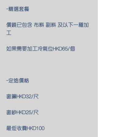
-精選套餐
價錢已包含 布料 副料 及以下一種加
工
如果需要加工冷氣位HKD65/個
-定造價格
窗簾HKD32/尺
窗紗HKD25/尺
最低收費HKD100