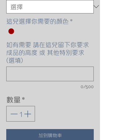
這兒選擇你需要的顏色
*
如有需要 請在這兒留下你要求
成品的高度 或 其他特別要求
(選填)
0/500
數量
*
加到購物車