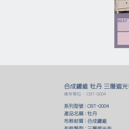
合成纖維 牡丹 三層遮光
庫存單位： CBT-0004
系列型號 : CBT-0004
產品名稱 : 牡丹
布料材質 : 合成纖維
布料類型 : 三層遮光布