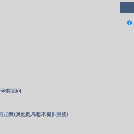
能全數退回
0 附加費(其他離島暫不提供服務)