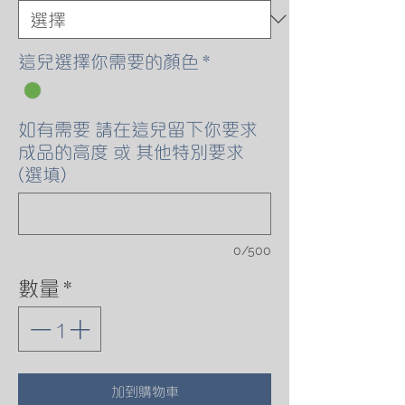
這兒選擇你需要的顏色
*
如有需要 請在這兒留下你要求
成品的高度 或 其他特別要求
(選填)
0/500
數量
*
加到購物車