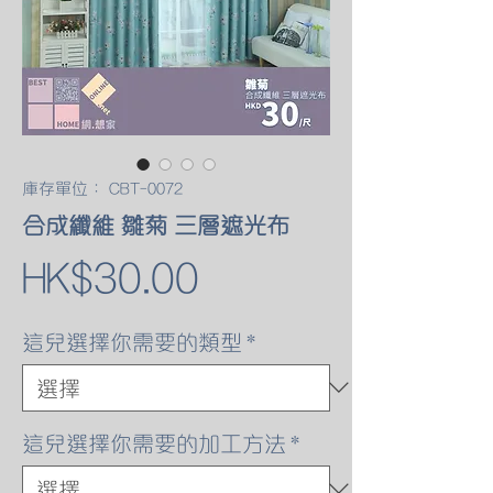
庫存單位： CBT-0072
合成纖維 雛菊 三層遮光布
價
HK$30.00
格
這兒選擇你需要的類型
*
這兒選擇你需要的加工方法
*