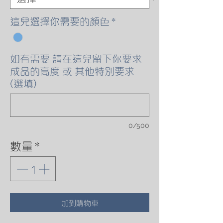
這兒選擇你需要的顏色
*
如有需要 請在這兒留下你要求
成品的高度 或 其他特別要求
(選填)
0/500
數量
*
加到購物車