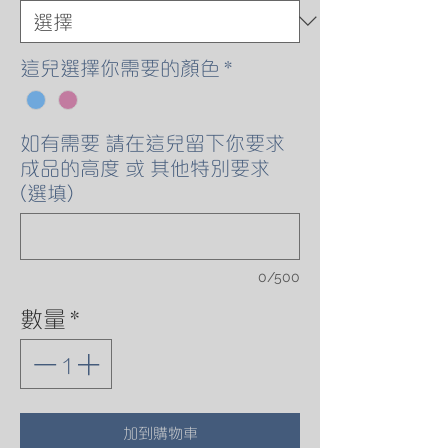
這兒選擇你需要的顏色
*
如有需要 請在這兒留下你要求
成品的高度 或 其他特別要求
(選填)
0/500
數量
*
加到購物車