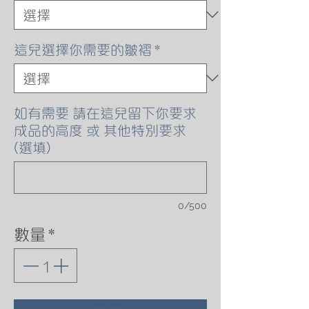
這兒選擇你需要的皺褶
*
如有需要 請在這兒留下你要求
成品的高度 或 其他特別要求
(選填)
0/500
數量
*