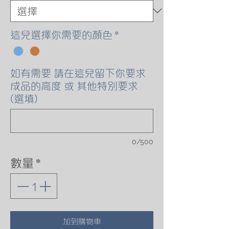
這兒選擇你需要的顏色
*
如有需要 請在這兒留下你要求
成品的高度 或 其他特別要求
(選填)
0/500
數量
*
加到購物車