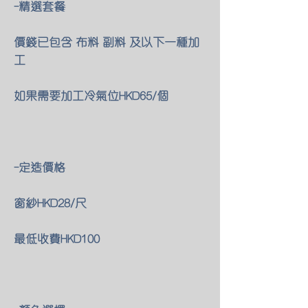
-精選套餐
價錢已包含 布料 副料 及以下一種加
工
如果需要加工冷氣位HKD65/個
-定造價格
窗紗HKD28/尺
最低收費HKD100