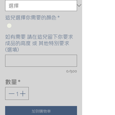
這兒選擇你需要的顏色
*
如有需要 請在這兒留下你要求
成品的高度 或 其他特別要求
(選填)
0/500
數量
*
加到購物車