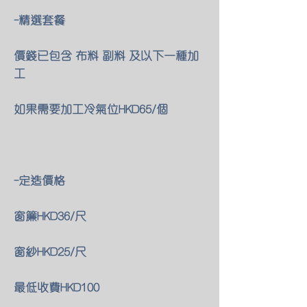
-精選套餐
價錢已包含 布料 副料 及以下一種加
工
如果需要加工冷氣位HKD65/個
-定造價格
窗簾HKD36/尺
窗紗HKD25/尺
最低收費HKD100