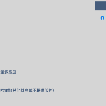
能全數退回
0 附加費(其他離島暫不提供服務)