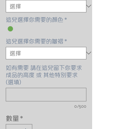
這兒選擇你需要的顏色
*
這兒選擇你需要的皺褶
*
如有需要 請在這兒留下你要求
成品的高度 或 其他特別要求
(選填)
0/500
數量
*