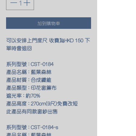
加到購物車
可以安排上門度尺 收費為HKD 150 下
單時會退回
系列型號 : CST-0184
產品名稱 : 藍葉森林
產品材質 : 合成纖維
產品類型 : 印花窗簾布
遮光率 : 約70%
產品高度 : 270cm(9尺)免費改短
此產品有同款窗紗出售
系列型號 : CST-0184-s
產品名稱 : 藍葉森林