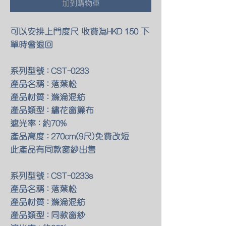
加到購物車
可以安排上門度尺 收費為HKD 150 下
單時會退回
系列型號 : CST-0233
產品名稱 : 落葉松
產品材質 : 滌淪混紡
產品類型 : 繡花窗簾布
遮光率 : 約70%
產品高度 : 270cm(9尺)免費改短
此產品有同款窗紗出售
系列型號 : CST-0233s
產品名稱 : 落葉松
產品材質 : 滌淪混紡
產品類型 : 同款窗紗