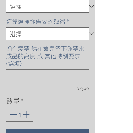
這兒選擇你需要的皺褶
*
如有需要 請在這兒留下你要求
成品的高度 或 其他特別要求
(選填)
0/500
數量
*