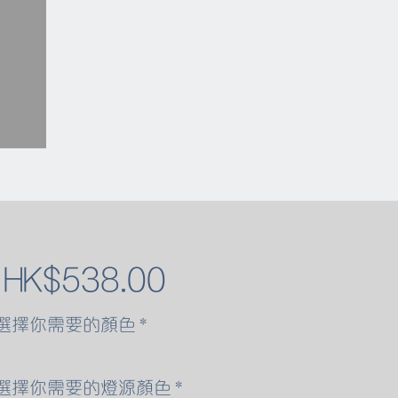
促
自
HK$538.00
銷
選擇你需要的顏色
*
價
選擇你需要的燈源顏色
*