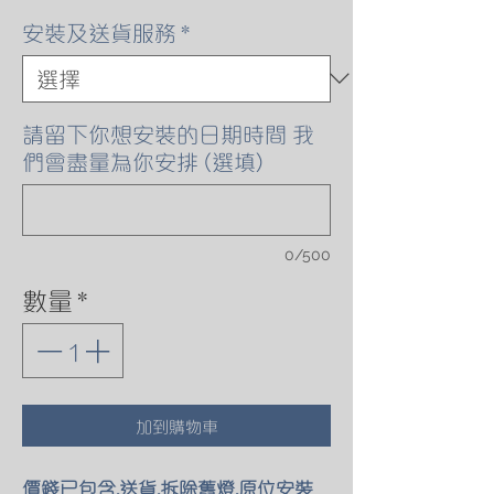
安裝及送貨服務
*
請留下你想安裝的日期時間 我
們會盡量為你安排 (選填)
0/500
數量
*
加到購物車
價錢已包含,送貨,拆除舊燈,原位安裝