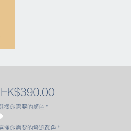
促
自
HK$390.00
銷
選擇你需要的顏色
*
價
選擇你需要的燈源顏色
*