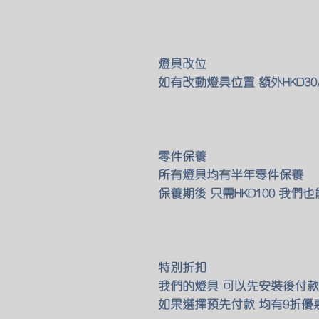
燈具改位
如有改動燈具位置 額外HKD30/
零件保養
所有燈具均有半年零件保養
保養期後 只需HKD100 我
特別折扣
我們的燈具 可以先安裝後付款
如果選擇預先付款 均有9折優