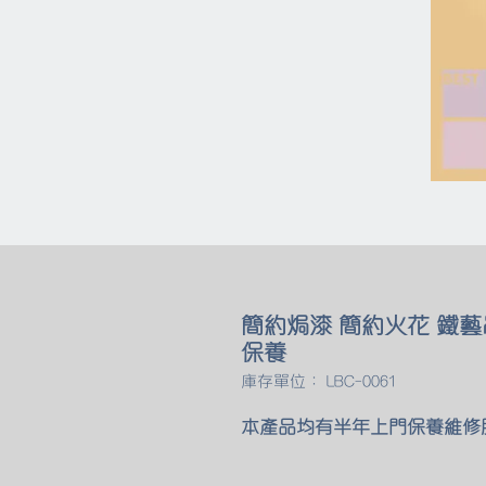
簡約焗漆 簡約火花 鐵藝
保養
庫存單位： LBC-0061
本產品均有半年上門保養維修