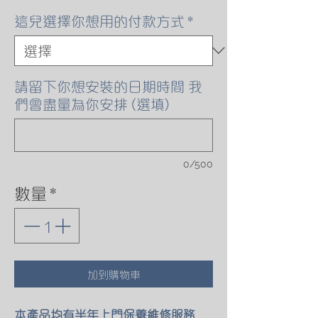
這兒選擇你想用的付款方式
*
請留下你想安裝的日期時間 我
們會盡量為你安排 (選填)
0/500
數量
*
加到購物車
本產品均有半年上門保養維修服務