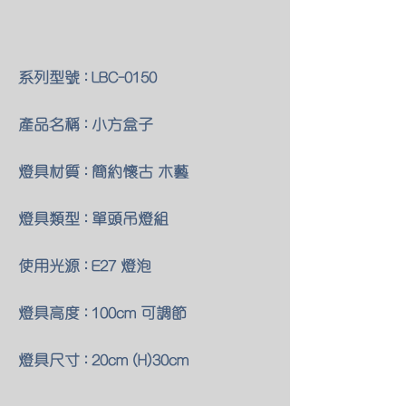
系列型號 : LBC-0150
產品名稱 : 小方盒子
燈具材質 : 簡約懷古 木藝
燈具類型 : 單頭吊燈組
使用光源 : E27 燈泡
燈具高度 : 100cm 可調節
燈具尺寸 : 20cm (H)30cm