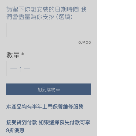
請留下你想安裝的日期時間 我
們會盡量為你安排 (選填)
0/500
數量
*
加到購物車
本產品均有半年上門保養維修服務
接受貨到付款 如果選擇預先付款可享
9折優惠