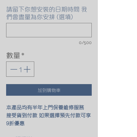
請留下你想安裝的日期時間 我
們會盡量為你安排 (選填)
0/500
數量
*
加到購物車
本產品均有半年上門保養維修服務
接受貨到付款 如果選擇預先付款可享
9折優惠