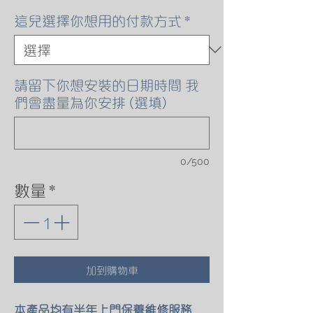
這兒選擇你想用的付款方式
*
請留下你想安裝的日期時間 我
們會盡量為你安排 (選填)
0/500
數量
*
加到購物車
本產品均有半年上門保養維修服務