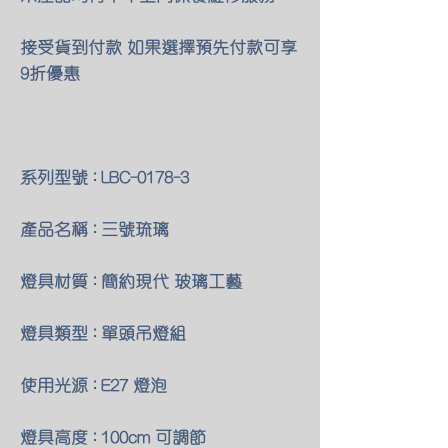
接受貨到付款 如果選擇預先付款可享
9折優惠
系列型號 : LBC-0178-3
產品名稱 : 三號琉璃
燈具材質 : 簡約現代 玻璃工藝
燈具類型 : 單頭吊燈組
使用光源 : E27 燈泡
燈具高度 : 100cm 可調節