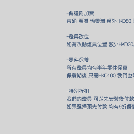
-偏遠附加費
東涌 馬灣 愉景灣 額外HKD8
-燈具改位
如有改動燈具位置 額外HKD30
-零件保養
所有燈具均有半年零件保養
保養期後 只需HKD100 我
-特別折扣
我們的燈具 可以先安裝後付款 
如果選擇預先付款 均有9折優