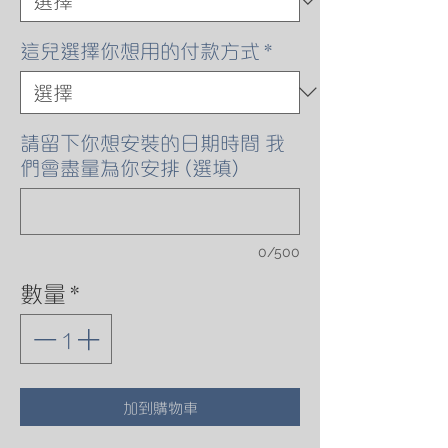
這兒選擇你想用的付款方式
*
請留下你想安裝的日期時間 我
們會盡量為你安排 (選填)
0/500
數量
*
加到購物車