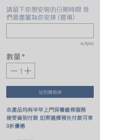
請留下你想安裝的日期時間 我
們會盡量為你安排 (選填)
0/500
數量
*
加到購物車
本產品均有半年上門保養維修服務
接受貨到付款 如果選擇預先付款可享
9折優惠