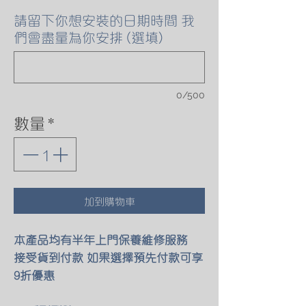
請留下你想安裝的日期時間 我
們會盡量為你安排 (選填)
0/500
數量
*
加到購物車
本產品均有半年上門保養維修服務
接受貨到付款 如果選擇預先付款可享
9折優惠