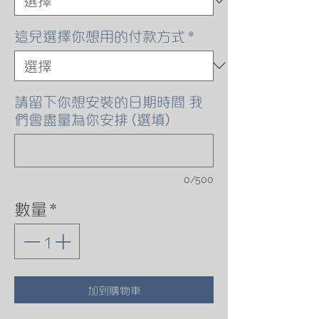
這兒選擇你想用的付款方式
*
請留下你想安裝的日期時間 我
們會盡量為你安排 (選填)
0/500
數量
*
加到購物車