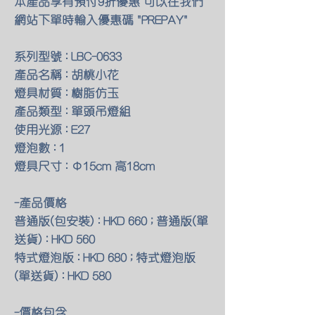
本產品享有預付9折優惠 可以在我們
網站下單時輸入優惠碼 "PREPAY"
系列型號 : LBC-0633
產品名稱 : 胡桃小花
燈具材質 : 樹脂仿玉
產品類型 : 單頭吊燈組
使用光源 : E27
燈泡數 : 1
燈具尺寸 : Φ15cm 高18cm
-產品價格
普通版(包安裝) : HKD 660 ; 普通版(單
送貨) : HKD 560
特式燈泡版 : HKD 680 ; 特式燈泡版
(單送貨) : HKD 580
-價格包含