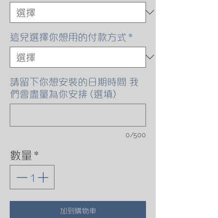
這兒選擇你想用的付款方式
*
請留下你想安裝的日期時間 我
們會盡量為你安排 (選填)
0/500
數量
*
加到購物車