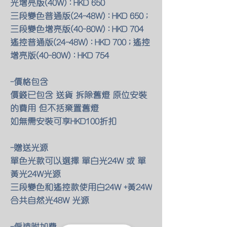
光增亮版(40W) : HKD 650
三段變色普通版(24-48W) : HKD 650 ;
三段變色增亮版(40-80W) : HKD 704
遙控普通版(24-48W) : HKD 700 ; 遙控
增亮版(40-80W) : HKD 754
-價格包含
價錢已包含 送貨 拆除舊燈 原位安裝
的費用 但不括棄置舊燈
如無需安裝可享HKD100折扣
-贈送光源
單色光款可以選擇 單白光24W 或 單
黃光24W光源
三段變色和遙控款使用白24W +黃24W
合共自然光48W 光源
-偏遠附加費