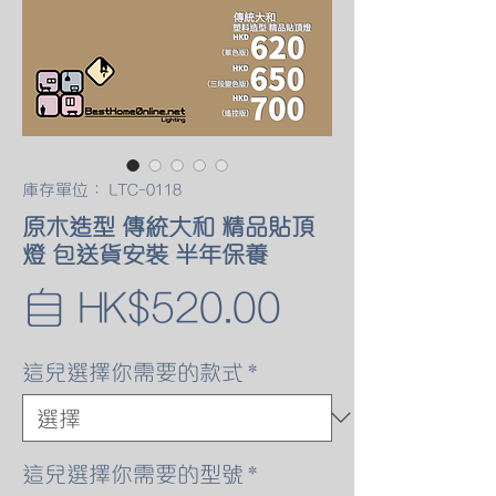
庫存單位： LTC-0118
原木造型 傳統大和 精品貼頂
燈 包送貨安裝 半年保養
促
自
HK$520.00
銷
這兒選擇你需要的款式
*
價
格
這兒選擇你需要的型號
*