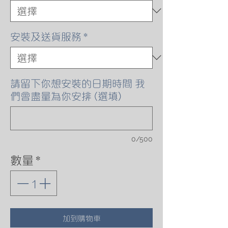
安裝及送貨服務
*
請留下你想安裝的日期時間 我
們會盡量為你安排 (選填)
0/500
數量
*
加到購物車