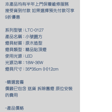
本產品均有半年上門保養維修服務
接受貨到付款 如果選擇預先付款可享
9折優惠
系列型號 : LTC-0127
產品名稱 : 小號囲方
燈具材質 : 原木造型
燈具類型 : 精品貼頂燈
使用光源 : LED
光源功率 : 18W-36W
燈具尺寸 : 35*35cm (H)12cm
-精選套餐
價錢已包含 送貨 拆除舊燈 原位安裝
的費用
-產品價格