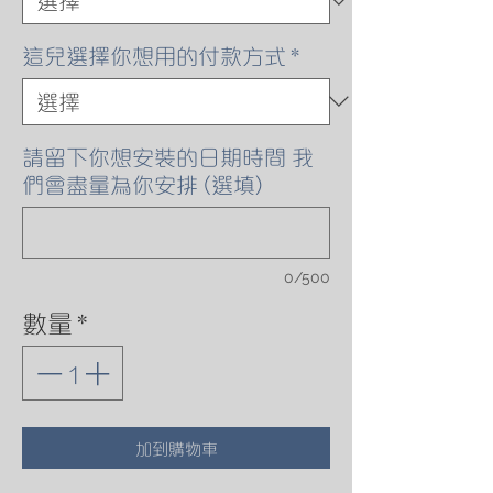
這兒選擇你想用的付款方式
*
請留下你想安裝的日期時間 我
們會盡量為你安排 (選填)
0/500
數量
*
加到購物車