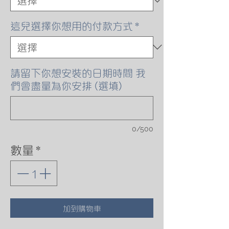
這兒選擇你想用的付款方式
*
請留下你想安裝的日期時間 我
們會盡量為你安排 (選填)
0/500
數量
*
加到購物車