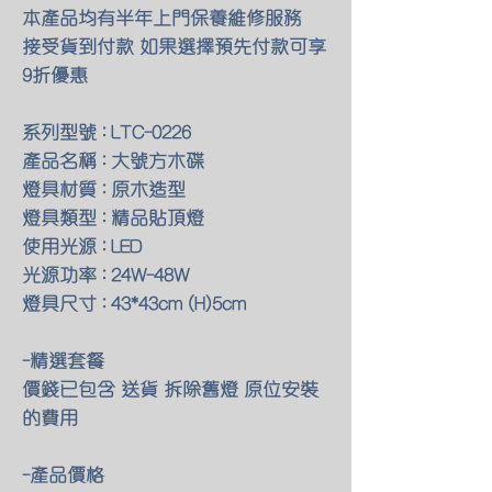
本產品均有半年上門保養維修服務
接受貨到付款 如果選擇預先付款可享
9折優惠
系列型號 : LTC-0226
產品名稱 : 大號方木碟
燈具材質 : 原木造型
燈具類型 : 精品貼頂燈
使用光源 : LED
光源功率 : 24W-48W
燈具尺寸 : 43*43cm (H)5cm
-精選套餐
價錢已包含 送貨 拆除舊燈 原位安裝
的費用
-產品價格