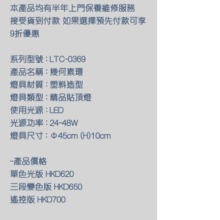
本產品均有半年上門保養維修服務
接受貨到付款 如果選擇預先付款可享
9折優惠
系列型號 : LTC-0369
產品名稱 : 幾何素環
燈具材質 : 塑料造型
燈具類型 : 精品貼頂燈
使用光源 : LED
光源功率 : 24-48W
燈具尺寸 : Φ45cm (H)10cm
-產品價格
單色光版 HKD620
三段變色版 HKD650
遙控版 HKD700