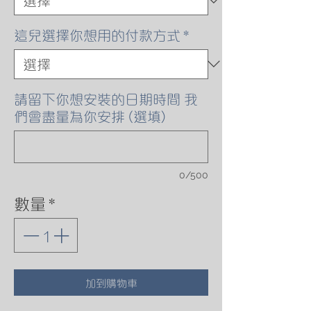
這兒選擇你想用的付款方式
*
請留下你想安裝的日期時間 我
們會盡量為你安排 (選填)
0/500
數量
*
加到購物車