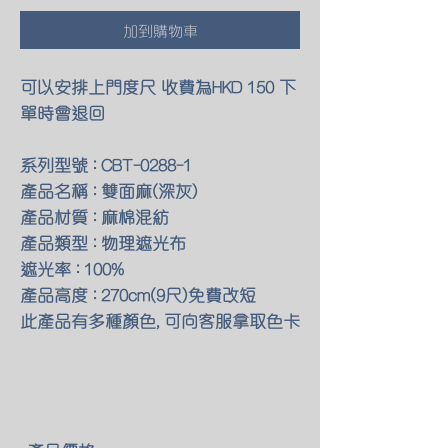
加到購物車
可以安排上門度尺 收費為HKD 150 下
單時會退回
系列型號 : CBT-0288-1
產品名稱 : 雙面麻(深灰)
產品材質 : 麻棉混紡
產品類型 : 物理遮光布
遮光率 : 100%
產品高度 : 270cm(9尺)免費改短
此產品有多種顏色, 可向客服拿取色卡