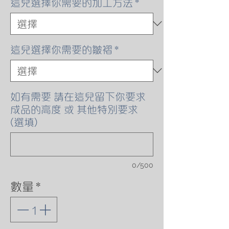
這兒選擇你需要的加工方法
*
這兒選擇你需要的皺褶
*
如有需要 請在這兒留下你要求
成品的高度 或 其他特別要求
(選填)
0/500
數量
*