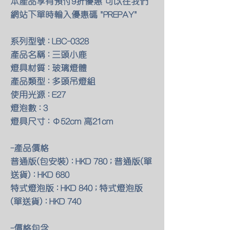
本產品享有預付9折優惠 可以在我們
網站下單時輸入優惠碼 "PREPAY"
系列型號 : LBC-0328
產品名稱 : 三頭小鹿
燈具材質 : 玻璃燈體
產品類型 : 多頭吊燈組
使用光源 : E27
燈泡數 : 3
燈具尺寸 : Φ52cm 高21cm
-產品價格
普通版(包安裝) : HKD 780 ; 普通版(單
送貨) : HKD 680
特式燈泡版 : HKD 840 ; 特式燈泡版
(單送貨) : HKD 740
-價格包含