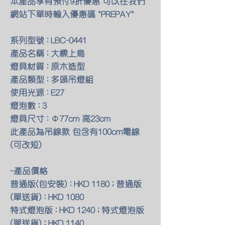
本產品享有預付9折優惠 可以在我們
網站下單時輸入優惠碼 "PREPAY"
系列型號 : LBC-0441
產品名稱 : 大樑上鳥
燈具材質 : 原木造型
產品類型 : 多頭吊燈組
使用光源 : E27
燈泡數 : 3
燈具尺寸 : Φ77cm 高23cm
此產品為吊線款 包含有100cm電線
(可改短)
-產品價格
普通版(包安裝) : HKD 1180 ; 普通版
(單送貨) : HKD 1080
特式燈泡版 : HKD 1240 ; 特式燈泡版
(單送貨) : HKD 1140