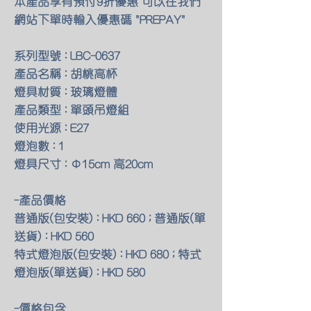
本產品享有預付9折優惠 可以在我們
網站下單時輸入優惠碼 "PREPAY"
系列型號 : LBC-0637
產品名稱 : 胡桃高杯
燈具材質 : 玻璃燈體
產品類型 : 單頭吊燈組
使用光源 : E27
燈泡數 : 1
燈具尺寸 : Φ15cm 高20cm
-產品價格
普通版(包安裝) : HKD 660 ; 普通版(單
送貨) : HKD 560
特式燈泡版(包安裝) : HKD 680 ; 特式
燈泡版(單送貨) : HKD 580
-價格包含