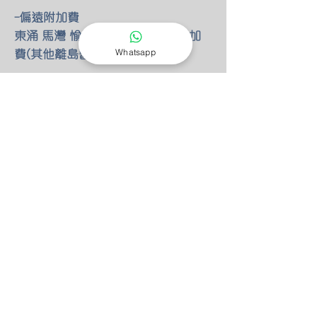
-偏遠附加費
東涌 馬灣 愉景灣 額外HKD100 附加
費(其他離島暫不提供服務)
Whatsapp
-燈具改位
如有改動燈具位置 額外HKD30/尺 只
限明線
-零件保養
所有燈具均有半年零件保養
保養期後 我們也能以優惠價錢安排專
人檢查維修(零件另計)
-特別折扣
我們的燈具 可以先安裝後付款 會先
收取定金HKD100 作為預約費用
如果選擇預先付款 均有9折優惠