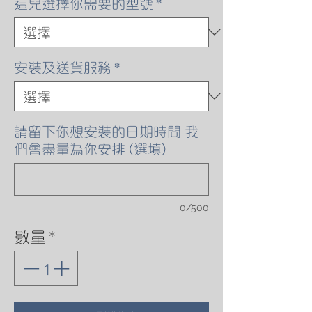
這兒選擇你需要的型號
*
安裝及送貨服務
*
請留下你想安裝的日期時間 我
們會盡量為你安排 (選填)
0/500
數量
*