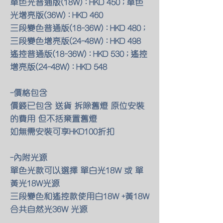
單色光普通版(18W) : HKD 450 ; 單色
光增亮版(36W) : HKD 460
三段變色普通版(18-36W) : HKD 480 ;
三段變色增亮版(24-48W) : HKD 498
遙控普通版(18-36W) : HKD 530 ; 遙控
增亮版(24-48W) : HKD 548
-價格包含
價錢已包含 送貨 拆除舊燈 原位安裝
的費用 但不括棄置舊燈
如無需安裝可享HKD100折扣
-內附光源
單色光款可以選擇 單白光18W 或 單
黃光18W光源
三段變色和遙控款使用白18W +黃18W
合共自然光36W 光源