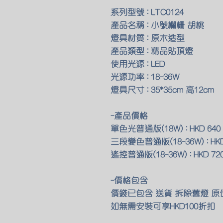
系列型號 : LTC0124
產品名稱 : 小號欄柵 胡桃
燈具材質 : 原木造型
產品類型 : 精品貼頂燈
使用光源 : LED
光源功率 : 18-36W
燈具尺寸 : 35*35cm 高12cm
-產品價格
單色光普通版(18W) : HKD 640 
三段變色普通版(18-36W) : HKD 
遙控普通版(18-36W) : HKD 720
-價格包含
價錢已包含 送貨 拆除舊燈 
如無需安裝可享HKD100折扣