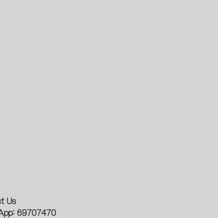
t Us
App: 69707470