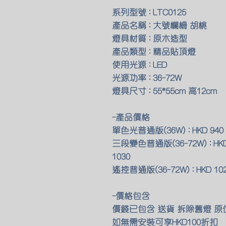
系列型號 : LTC0125
產品名稱 : 大號欄柵 胡桃
燈具材質 : 原木造型
產品類型 : 精品貼頂燈
使用光源 : LED
光源功率 : 36-72W
燈具尺寸 : 55*55cm 高12cm
-產品價格
單色光普通版(36W) : HKD 940 
三段變色普通版(36-72W) : HKD
1030
遙控普通版(36-72W) : HKD 102
-價格包含
價錢已包含 送貨 拆除舊燈 
如無需安裝可享HKD100折扣