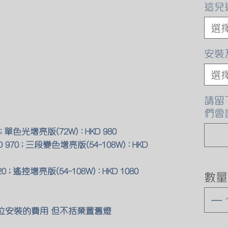
這兒
選
安裝
選
請留
們會
; 單色光增亮版(72W) : HKD 980
 970 ; 三段變色增亮版(54-108W) : HKD
0 ; 遙控增亮版(54-108W) : HKD 1080
數量
原位安裝的費用 但不括棄置舊燈