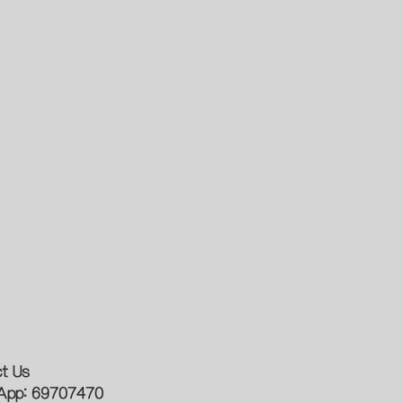
t Us
App: 69707470