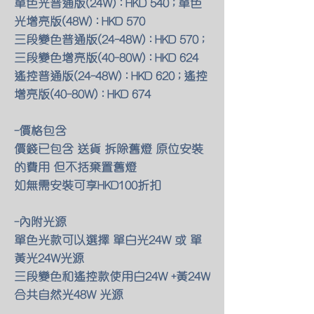
單色光普通版(24W) : HKD 540 ; 單色
光增亮版(48W) : HKD 570
三段變色普通版(24-48W) : HKD 570 ;
三段變色增亮版(40-80W) : HKD 624
遙控普通版(24-48W) : HKD 620 ; 遙控
增亮版(40-80W) : HKD 674
-價格包含
價錢已包含 送貨 拆除舊燈 原位安裝
的費用 但不括棄置舊燈
如無需安裝可享HKD100折扣
-內附光源
單色光款可以選擇 單白光24W 或 單
黃光24W光源
三段變色和遙控款使用白24W +黃24W
合共自然光48W 光源