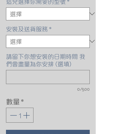
這兒選擇你需要的型號
*
安裝及送貨服務
*
請留下你想安裝的日期時間 我
們會盡量為你安排 (選填)
0/500
數量
*