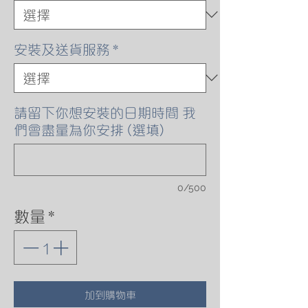
安裝及送貨服務
*
請留下你想安裝的日期時間 我
們會盡量為你安排 (選填)
0/500
數量
*
加到購物車