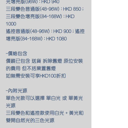
光增亮版(96W) : HKD 940
三段變色普通版(48-96W) : HKD 850 ;
三段變色增亮版(84-168W) : HKD
1000
遙控普通版(48-96W) : HKD 900 ; 遙控
增亮版(84-168W) : HKD 1080
-價格包含
價錢已包含 送貨 拆除舊燈 原位安裝
的費用 但不括棄置舊燈
如無需安裝可享HKD100折扣
-內附光源
單色光款可以選擇 單白光 或 單黃光
光源
三段變色和遙控款使用白光 + 黃光和
雙開自然光的三色光源