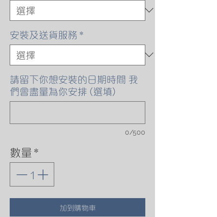
安裝及送貨服務
*
請留下你想安裝的日期時間 我
們會盡量為你安排 (選填)
0/500
數量
*
加到購物車