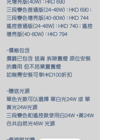
光增亮版(40W) : HKD 690
三段變色普通版(24-48W) : HKD 690 ;
三段變色增亮版(40-80W) : HKD 744
遙控普通版(24-48W) : HKD 740 ; 遙控
增亮版(40-80W) : HKD 794
-價格包含
價錢已包含 送貨 拆除舊燈 原位安裝
的費用 但不括棄置舊燈
如無需安裝可享HKD100折扣
-贈送光源
單色光款可以選擇 單白光24W 或 單
黃光24W光源
三段變色和遙控款使用白24W +黃24W
合共自然光48W 光源
-偏遠附加費