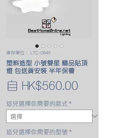
庫存單位： LTC-0545
塑料造型 小號雙星 精品貼頂
燈 包送貨安裝 半年保養
促
自
HK$560.00
銷
這兒選擇你需要的款式
*
價
格
這兒選擇你需要的型號
*