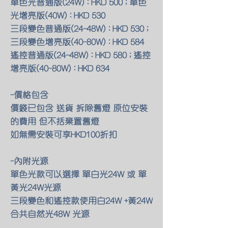
單色光普通版(24W) : HKD 500 ; 單色
光增亮版(40W) : HKD 530
三段變色普通版(24-48W) : HKD 530 ;
三段變色增亮版(40-80W) : HKD 584
遙控普通版(24-48W) : HKD 580 ; 遙控
增亮版(40-80W) : HKD 634
-價格包含
價錢已包含 送貨 拆除舊燈 原位安裝
的費用 但不括棄置舊燈
如無需安裝可享HKD100折扣
-內附光源
單色光款可以選擇 單白光24W 或 單
黃光24W光源
三段變色和遙控款使用白24W +黃24W
合共自然光48W 光源