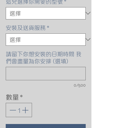
這兒選擇你需要的型號
*
安裝及送貨服務
*
請留下你想安裝的日期時間 我
們會盡量為你安排 (選填)
0/500
數量
*