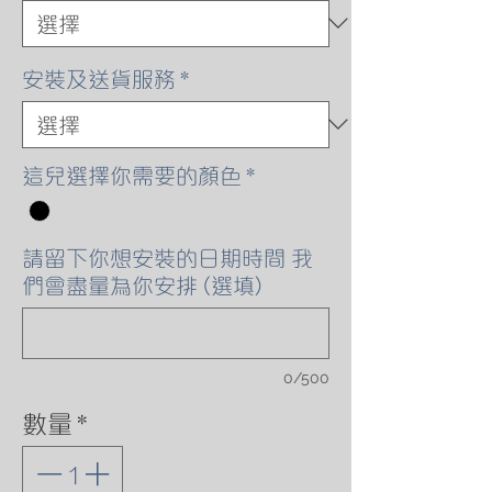
安裝及送貨服務
*
這兒選擇你需要的顏色
*
請留下你想安裝的日期時間 我
們會盡量為你安排 (選填)
0/500
數量
*