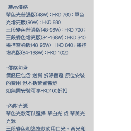
-產品價格
單色光普通版(48W) : HKD 760 ; 單色
光增亮版(96W) : HKD 880
三段變色普通版(48-96W) : HKD 790 ;
三段變色增亮版(84-168W) : HKD 940
遙控普通版(48-96W) : HKD 840 ; 遙控
增亮版(84-168W) : HKD 1020
-價格包含
價錢已包含 送貨 拆除舊燈 原位安裝
的費用 但不括棄置舊燈
如無需安裝可享HKD100折扣
-內附光源
單色光款可以選擇 單白光 或 單黃光
光源
三段變色和遙控款使用白光 + 黃光和