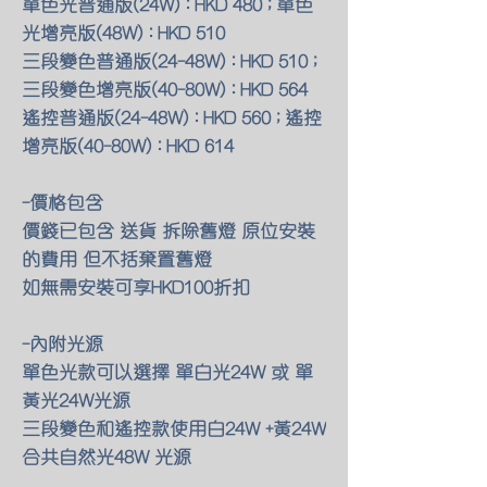
單色光普通版(24W) : HKD 480 ; 單色
光增亮版(48W) : HKD 510
三段變色普通版(24-48W) : HKD 510 ;
三段變色增亮版(40-80W) : HKD 564
遙控普通版(24-48W) : HKD 560 ; 遙控
增亮版(40-80W) : HKD 614
-價格包含
價錢已包含 送貨 拆除舊燈 原位安裝
的費用 但不括棄置舊燈
如無需安裝可享HKD100折扣
-內附光源
單色光款可以選擇 單白光24W 或 單
黃光24W光源
三段變色和遙控款使用白24W +黃24W
合共自然光48W 光源