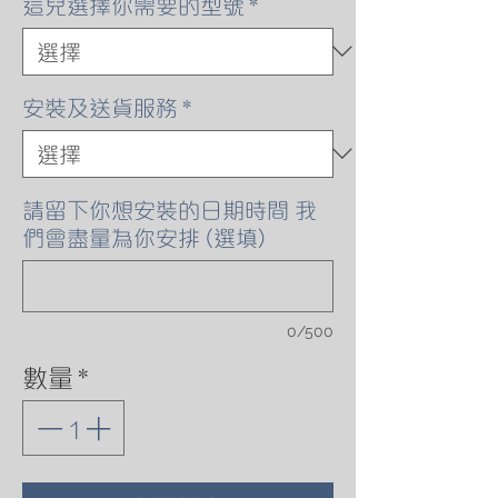
這兒選擇你需要的型號
*
安裝及送貨服務
*
請留下你想安裝的日期時間 我
們會盡量為你安排 (選填)
0/500
數量
*