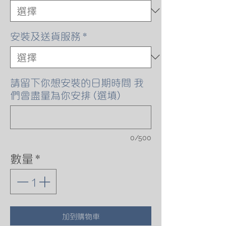
安裝及送貨服務
*
請留下你想安裝的日期時間 我
們會盡量為你安排 (選填)
0/500
數量
*
加到購物車