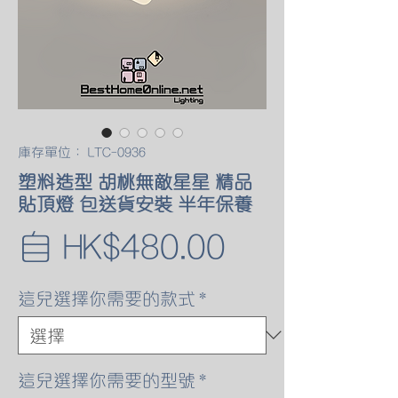
庫存單位： LTC-0936
塑料造型 胡桃無敵星星 精品
貼頂燈 包送貨安裝 半年保養
促
自
HK$480.00
銷
這兒選擇你需要的款式
*
價
格
這兒選擇你需要的型號
*