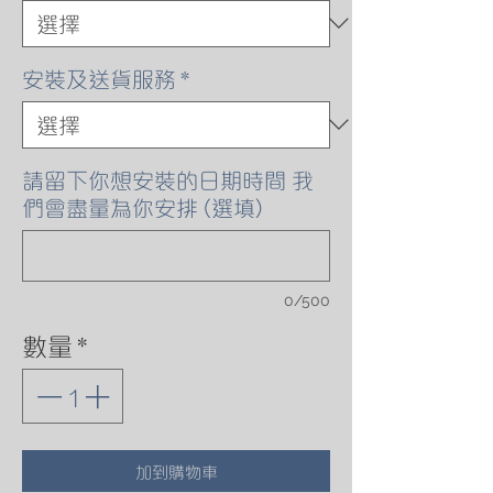
安裝及送貨服務
*
請留下你想安裝的日期時間 我
們會盡量為你安排 (選填)
0/500
數量
*
加到購物車