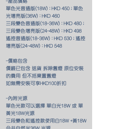
-產品價格
單色光普通版(18W) : HKD 450 ; 單色
光增亮版(36W) : HKD 460
三段變色普通版(18-36W) : HKD 480 ;
三段變色增亮版(24-48W) : HKD 498
遙控普通版(18-36W) : HKD 530 ; 遙控
增亮版(24-48W) : HKD 548
-價格包含
價錢已包含 送貨 拆除舊燈 原位安裝
的費用 但不括棄置舊燈
如無需安裝可享HKD100折扣
-內附光源
單色光款可以選擇 單白光18W 或 單
黃光18W光源
三段變色和遙控款使用白18W +黃18W
合共自然光36W 光源