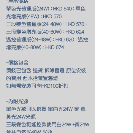
-產品價格
單色光普通版(24W) : HKD 540 ; 單色
光增亮版(48W) : HKD 570
三段變色普通版(24-48W) : HKD 570 ;
三段變色增亮版(40-80W) : HKD 624
遙控普通版(24-48W) : HKD 620 ; 遙控
增亮版(40-80W) : HKD 674
-價格包含
價錢已包含 送貨 拆除舊燈 原位安裝
的費用 但不括棄置舊燈
如無需安裝可享HKD100折扣
-內附光源
單色光款可以選擇 單白光24W 或 單
黃光24W光源
三段變色和遙控款使用白24W +黃24W
合共自然光48W 光源