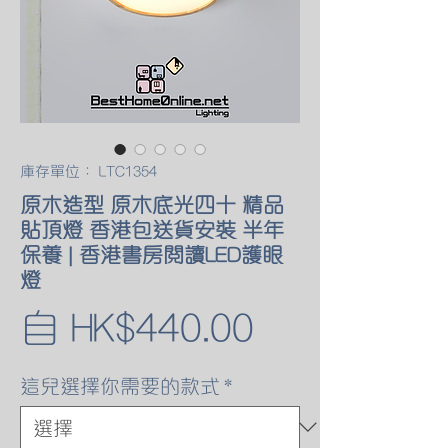
庫存單位： LTC1354
原木造型 原木底光四十 精品
貼頂燈 香港包送貨安裝 半年
保養 | 香港書房閱讀LED護眼
燈
促
自
HK$440.00
銷
這兒選擇你需要的款式
*
價