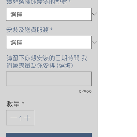
這兒選擇你需要的型號
*
安裝及送貨服務
*
請留下你想安裝的日期時間 我
們會盡量為你安排 (選填)
0/500
數量
*