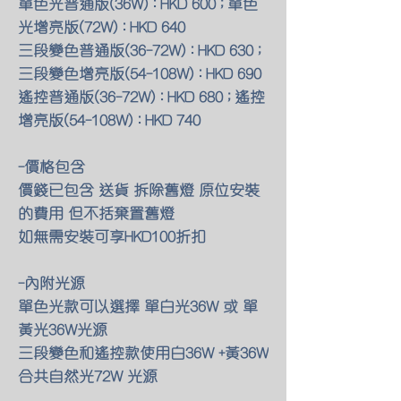
單色光普通版(36W) : HKD 600 ; 單色
光增亮版(72W) : HKD 640
三段變色普通版(36-72W) : HKD 630 ;
三段變色增亮版(54-108W) : HKD 690
遙控普通版(36-72W) : HKD 680 ; 遙控
增亮版(54-108W) : HKD 740
-價格包含
價錢已包含 送貨 拆除舊燈 原位安裝
的費用 但不括棄置舊燈
如無需安裝可享HKD100折扣
-內附光源
單色光款可以選擇 單白光36W 或 單
黃光36W光源
三段變色和遙控款使用白36W +黃36W
合共自然光72W 光源