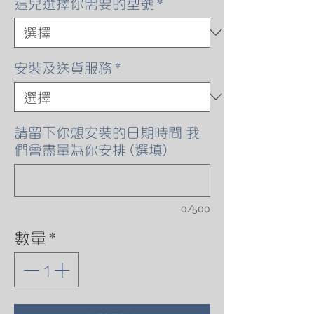
這兒選擇你需要的型號
*
安裝及送貨服務
*
請留下你想安裝的日期時間 我
們會盡量為你安排 (選填)
0/500
數量
*