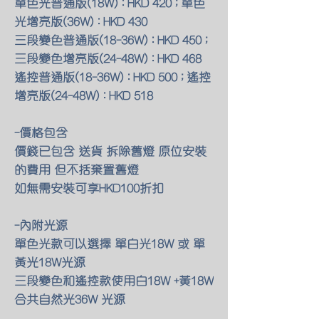
單色光普通版(18W) : HKD 420 ; 單色
光增亮版(36W) : HKD 430
三段變色普通版(18-36W) : HKD 450 ;
三段變色增亮版(24-48W) : HKD 468
遙控普通版(18-36W) : HKD 500 ; 遙控
增亮版(24-48W) : HKD 518
-價格包含
價錢已包含 送貨 拆除舊燈 原位安裝
的費用 但不括棄置舊燈
如無需安裝可享HKD100折扣
-內附光源
單色光款可以選擇 單白光18W 或 單
黃光18W光源
三段變色和遙控款使用白18W +黃18W
合共自然光36W 光源