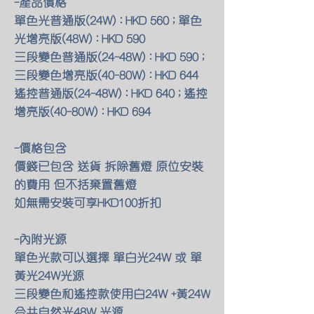
-產品價格
單色光普通版(24W) : HKD 560 ; 單色
光增亮版(48W) : HKD 590
三段變色普通版(24-48W) : HKD 590 ;
三段變色增亮版(40-80W) : HKD 644
遙控普通版(24-48W) : HKD 640 ; 遙控
增亮版(40-80W) : HKD 694
-價格包含
價錢已包含 送貨 拆除舊燈 原位安裝
的費用 但不括棄置舊燈
如無需安裝可享HKD100折扣
-內附光源
單色光款可以選擇 單白光24W 或 單
黃光24W光源
三段變色和遙控款使用白24W +黃24W
合共自然光48W 光源